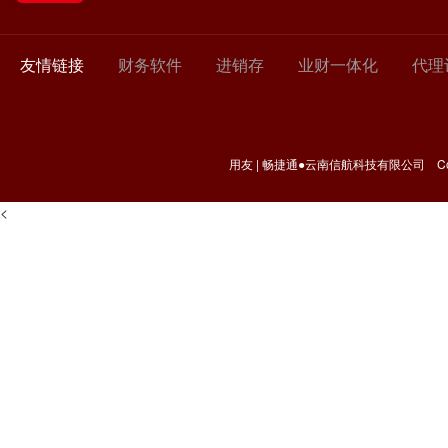
友情链接
财务软件
进销存
业财一体化
代理
用友 | 畅捷通●云南信航科技有限公司 Copyr
<