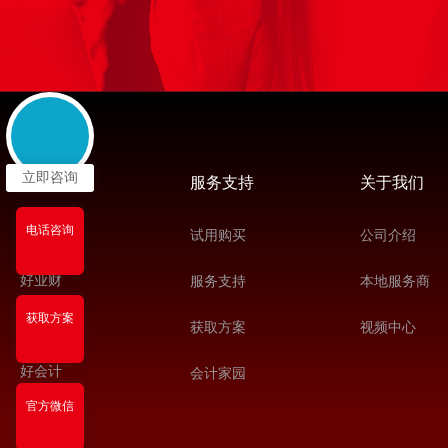
产品推荐
立即咨询
服务支持
关于我们
电话咨询
YonSuite
试用购买
公司介绍
好业财
服务支持
本地服务商
获取方案
T+Cloud
获取方案
视频中心
好会计
会计家园
官方微信
好生意